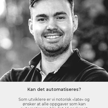
Kan det automatiseres?
Som utviklere er vi notorisk «late» og
ønsker at alle oppgaver som kan