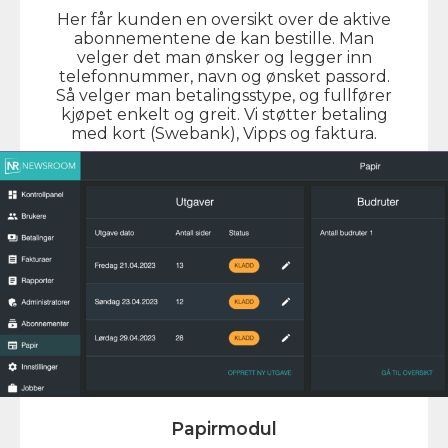
Her får kunden en oversikt over de aktive
abonnementene de kan bestille. Man
velger det man ønsker og legger inn
telefonnummer, navn og ønsket passord.
Så velger man betalingsstype, og fullfører
kjøpet enkelt og greit. Vi støtter betaling
med kort (Swebank), Vipps og faktura.
Papirmodul