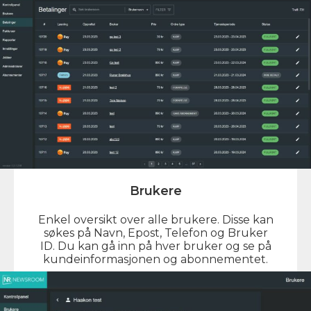
Brukere
Enkel oversikt over alle brukere. Disse kan
søkes på Navn, Epost, Telefon og Bruker
ID. Du kan gå inn på hver bruker og se på
kundeinformasjonen og abonnementet.