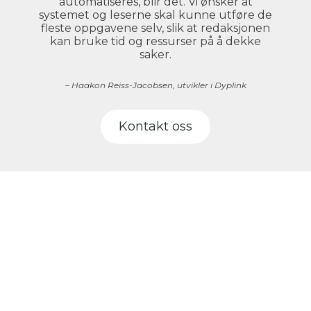
automatiseres, blir det. Vi ønsker at
systemet og leserne skal kunne utføre de
fleste oppgavene selv, slik at redaksjonen
kan bruke tid og ressurser på å dekke
saker.
– Haakon Reiss-Jacobsen, utvikler i Dyplink
Kontakt oss