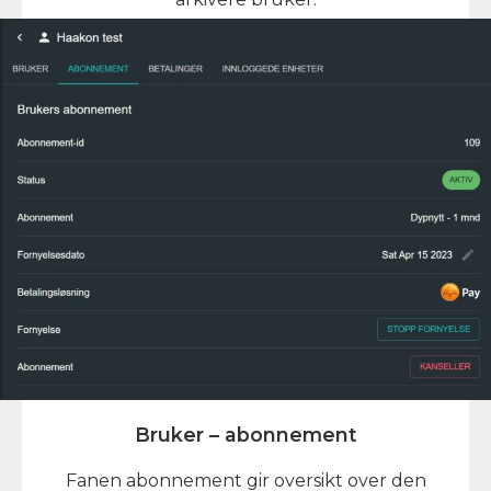
Bruker – abonnement
Fanen abonnement gir oversikt over den